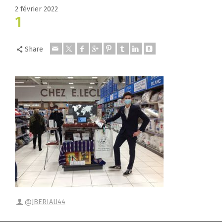
2 février 2022
1
Share
@JBERIAU44