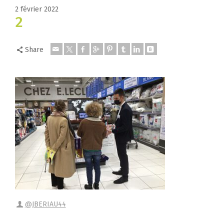
2 février 2022
2
Share
@JBERIAU44