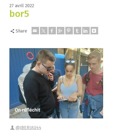
27 avril 2022
bor5
Share
@JBERIAU44