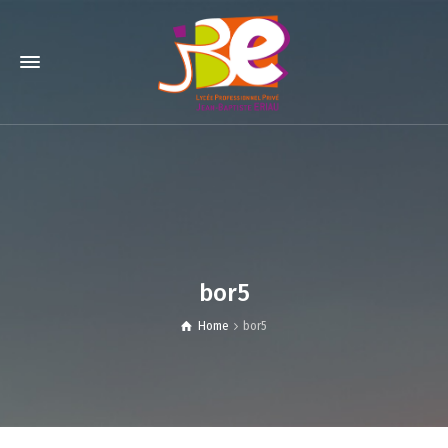
bor5
Home
bor5