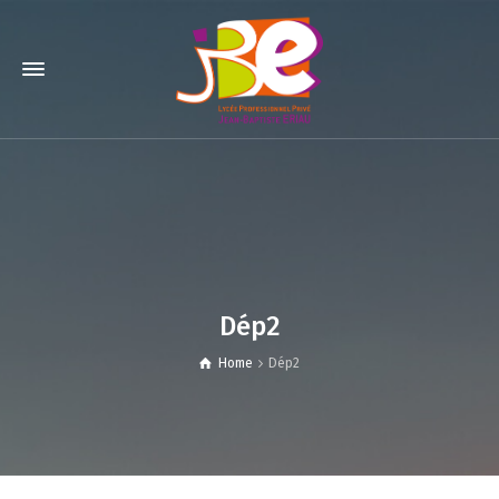
Dép2
Home
Dép2