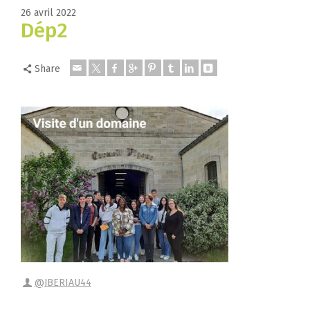
26 avril 2022
Dép2
Share
@JBERIAU44