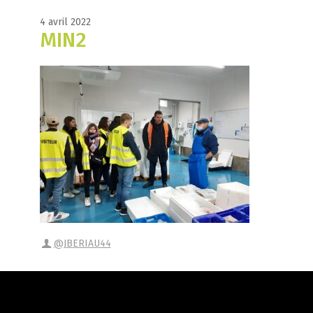
4 avril 2022
MIN2
@JBERIAU44