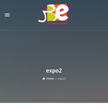
expo2
Home
expo2