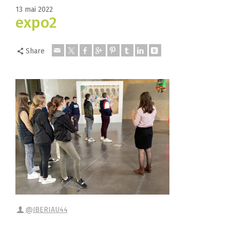
13 mai 2022
expo2
Share
@JBERIAU44