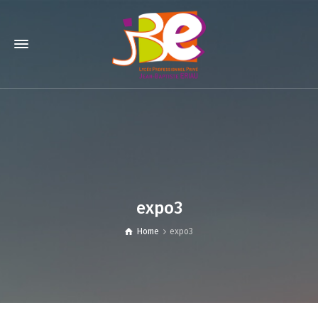
expo3
Home
expo3