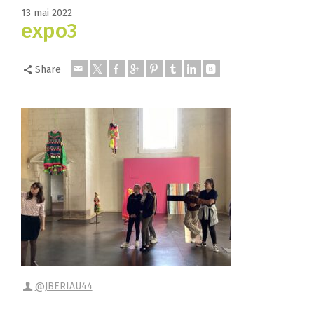
13 mai 2022
expo3
Share
@JBERIAU44