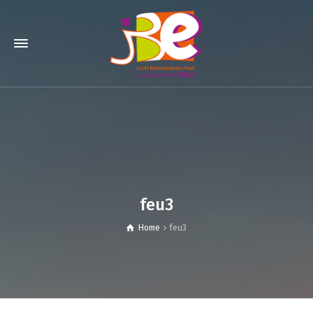
feu3
Home
feu3