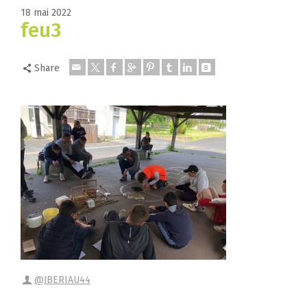
18 mai 2022
feu3
Share
@JBERIAU44