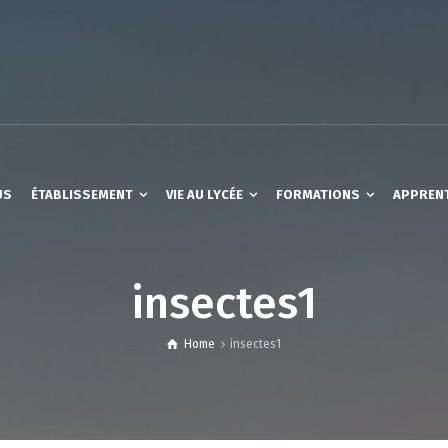
US
ÉTABLISSEMENT
VIE AU LYCÉE
FORMATIONS
APPREN
insectes1
Home
insectes1