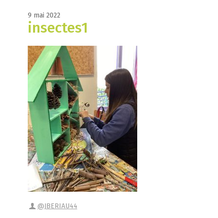
9 mai 2022
insectes1
@JBERIAU44