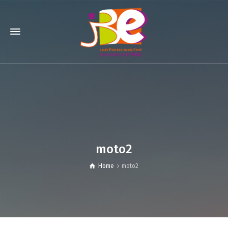
moto2
Home
moto2