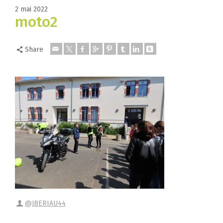
2 mai 2022
moto2
Share
@JBERIAU44