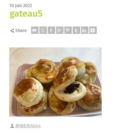
10 juin 2022
gateau5
Share
@JBERIAU44