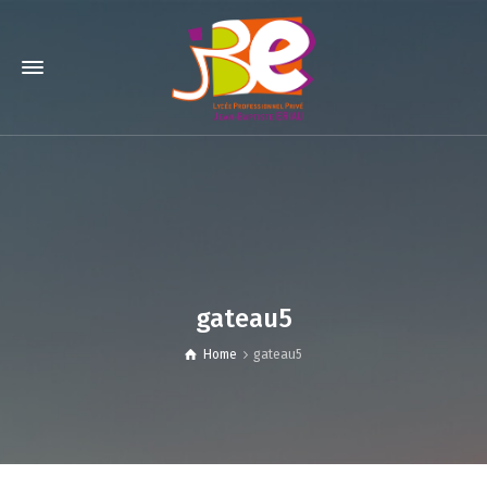
gateau5
Home
gateau5