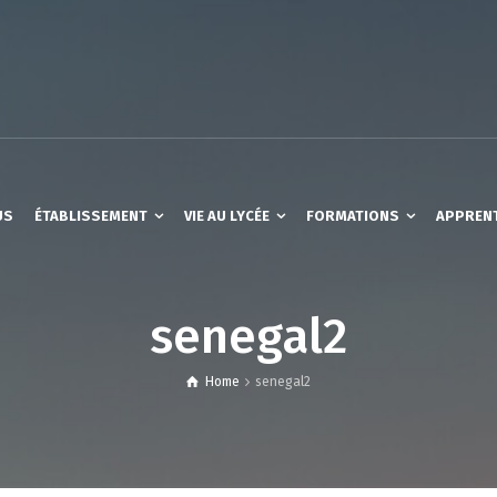
US
ÉTABLISSEMENT
VIE AU LYCÉE
FORMATIONS
APPREN
senegal2
Home
senegal2