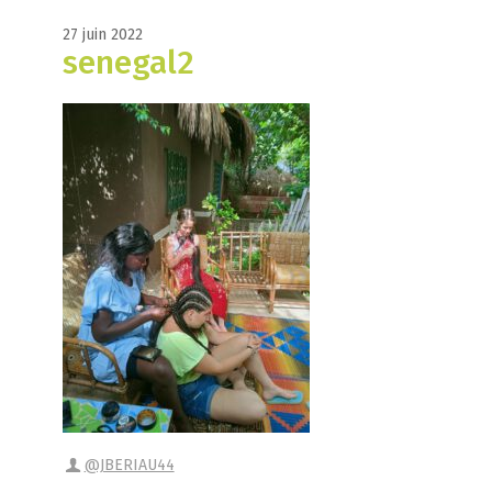
27 juin 2022
senegal2
@JBERIAU44