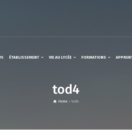
US
ÉTABLISSEMENT
VIE AU LYCÉE
FORMATIONS
APPREN
tod4
Home
tod4