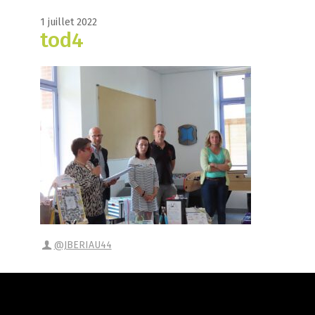
1 juillet 2022
tod4
@JBERIAU44