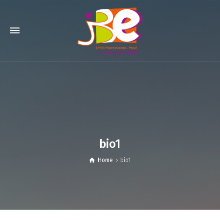
bio1
Home
bio1