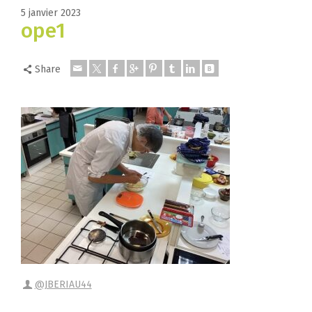
5 janvier 2023
ope1
Share
@JBERIAU44