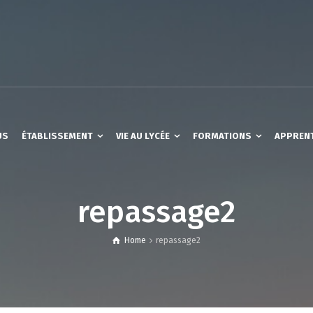
US
ÉTABLISSEMENT
VIE AU LYCÉE
FORMATIONS
APPREN
repassage2
Home
repassage2