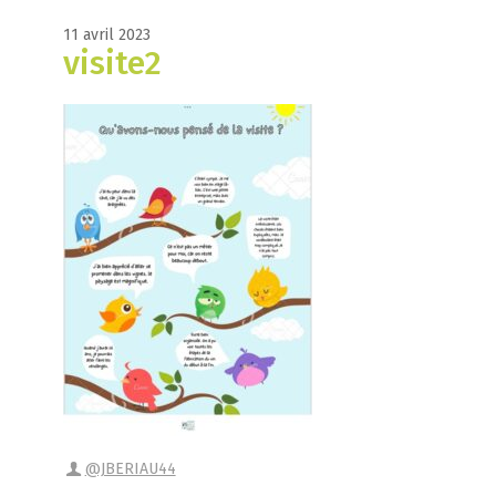
11 avril 2023
visite2
@JBERIAU44