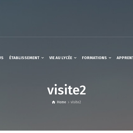
US
ÉTABLISSEMENT
VIE AU LYCÉE
FORMATIONS
APPREN
visite2
Home
visite2