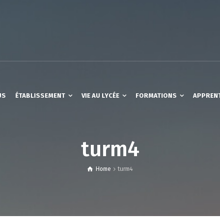
US
ÉTABLISSEMENT
VIE AU LYCÉE
FORMATIONS
APPREN
turm4
Home
turm4