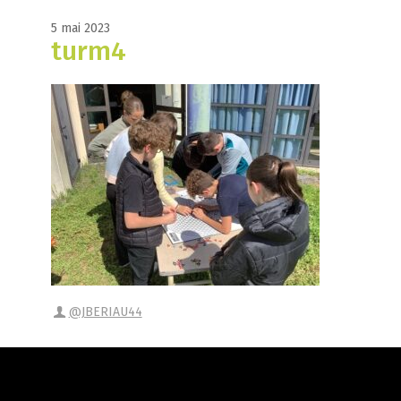
5 mai 2023
turm4
@JBERIAU44