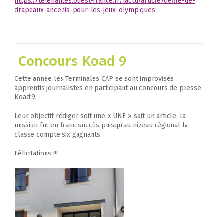
https://telenantes.ouest-france.fr/lactu/article/defile-de-
drapeaux-ancenis-pour-les-jeux-olympiques
Concours Koad 9
Cette année les Terminales CAP se sont improvisés
apprentis journalistes en participant au concours de presse
Koad’9.
Leur objectif rédiger soit une « UNE » soit un article, la
mission fut en franc succès puisqu’au niveau régional la
classe compte six gagnants.
Félicitations !!!