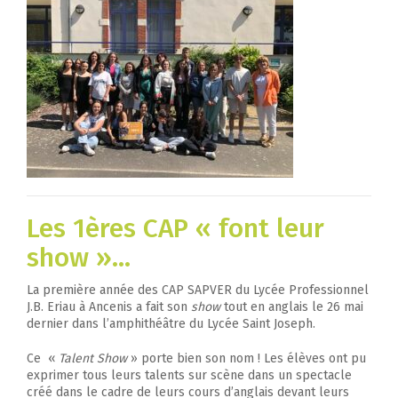
Les 1ères CAP « font leur
show »…
La première année des CAP SAPVER du Lycée Professionnel
J.B. Eriau à Ancenis a fait son
show
tout en anglais le 26 mai
dernier dans l’amphithéâtre du Lycée Saint Joseph.
Ce «
Talent Show
» porte bien son nom ! Les élèves ont pu
exprimer tous leurs talents sur scène dans un spectacle
créé dans le cadre de leurs cours d’anglais devant leurs