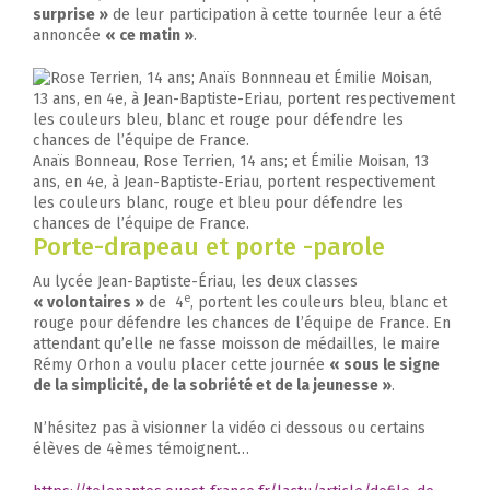
surprise »
de leur participation à cette tournée leur a été
annoncée
« ce matin »
.
Anaïs Bonneau, Rose Terrien, 14 ans; et Émilie Moisan, 13
ans, en 4e, à Jean-Baptiste-Eriau, portent respectivement
les couleurs blanc, rouge et bleu pour défendre les
chances de l’équipe de France.
Porte-drapeau et porte -parole
Au lycée Jean-Baptiste-Ériau, les deux classes
e
« volontaires »
de 4
, portent les couleurs bleu, blanc et
rouge pour défendre les chances de l’équipe de France. En
attendant qu’elle ne fasse moisson de médailles, le maire
Rémy Orhon a voulu placer cette journée
« sous le signe
de la simplicité, de la sobriété et de la jeunesse »
.
N’hésitez pas à visionner la vidéo ci dessous ou certains
élèves de 4èmes témoignent…