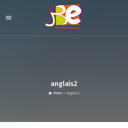
anglais2
Home
anglais2