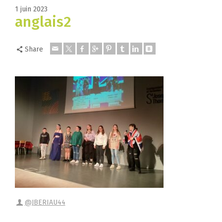
1 juin 2023
anglais2
Share
@JBERIAU44