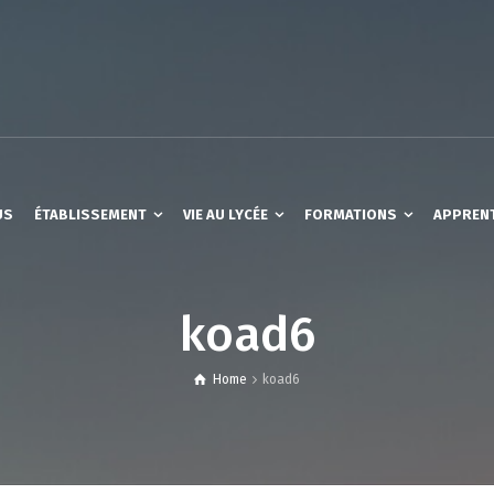
US
ÉTABLISSEMENT
VIE AU LYCÉE
FORMATIONS
APPREN
koad6
Home
koad6