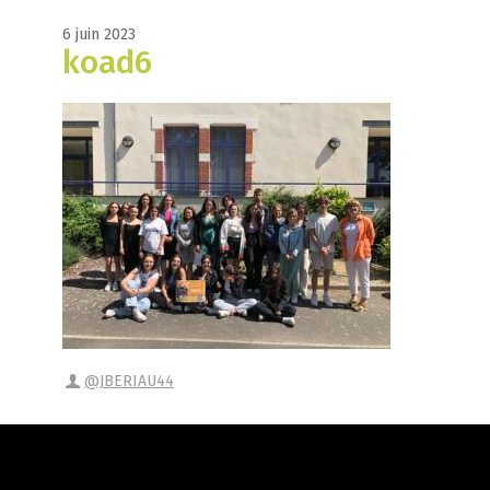
6 juin 2023
koad6
@JBERIAU44