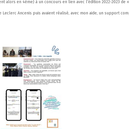
ent alors en 4ème) à un concours en lien avec l’édition 2022-2023 de «
le Leclerc Ancenis puis avaient réalisé, avec mon aide, un support com