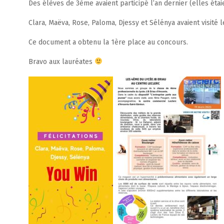
Des élèves de 3ème avaient participé l’an dernier (elles étai
Clara, Maëva, Rose, Paloma, Djessy et Sélénya avaient visité 
Ce document a obtenu la 1ère place au concours.
Bravo aux lauréates