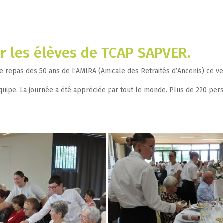
r les élèves de TCAP SAPVER.
le repas des 50 ans de l’AMIRA (Amicale des Retraités d’Ancenis) ce v
ipe. La journée a été appréciée par tout le monde. Plus de 220 perso