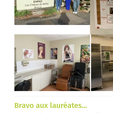
Bravo aux lauréates…