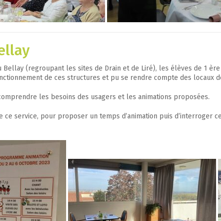
ellay
Bellay (regroupant les sites de Drain et de Liré), les élèves de 1 ère
onctionnement de ces structures et pu se rendre compte des locaux de
x comprendre les besoins des usagers et les animations proposées.
e ce service, pour proposer un temps d’animation puis d’interroger cer