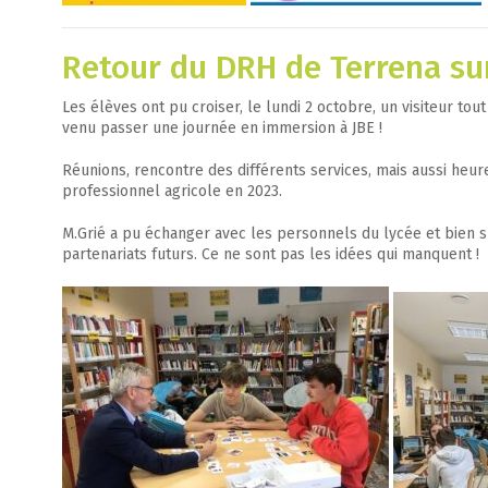
Retour du DRH de Terrena sur
Les élèves ont pu croiser, le lundi 2 octobre, un visiteur to
venu passer une journée en immersion à JBE !
Réunions, rencontre des différents services, mais aussi heu
professionnel agricole en 2023.
M.Grié a pu échanger avec les personnels du lycée et bien sû
partenariats futurs. Ce ne sont pas les idées qui manquent !