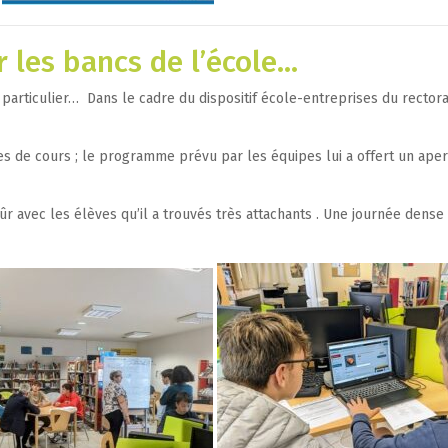
 les bancs de l’école…
ut particulier… Dans le cadre du dispositif école-entreprises du rector
res de cours ; le programme prévu par les équipes lui a offert un ap
r avec les élèves qu’il a trouvés très attachants . Une journée dense 