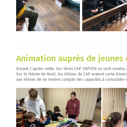
Animation auprès de jeunes 
Durant 2 après-midis, les 1ères CAP SAPVER se sont rendus à
Sur le thème de Noël, les élèves de CAP avaient carte blanch
aux élèves de se rendre compte des capacités à consolider et 