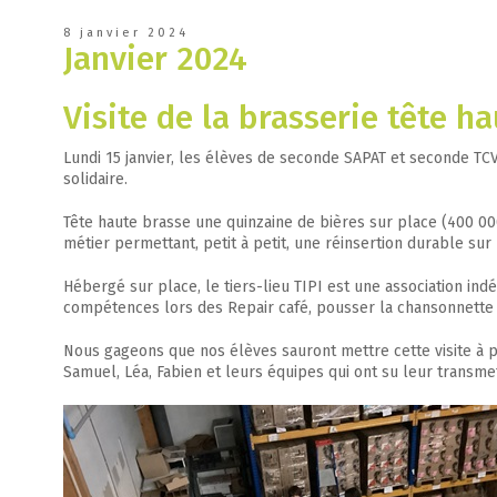
8 janvier 2024
Janvier 2024
Visite de la brasserie tête h
Lundi 15 janvier, les élèves de seconde SAPAT et seconde TCVA 
solidaire.
Tête haute brasse une quinzaine de bières sur place (400 000
métier permettant, petit à petit, une réinsertion durable su
Hébergé sur place, le tiers-lieu TIPI est une association ind
compétences lors des Repair café, pousser la chansonnette à 
Nous gageons que nos élèves sauront mettre cette visite à pro
Samuel, Léa, Fabien et leurs équipes qui ont su leur transme