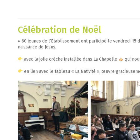
Célébration de Noël
« 60 jeunes de l’Etablissement ont participé le vendredi 15 
naissance de Jésus,
avec la jolie crèche installée dans La Chapelle
qui nous
en lien avec le tableau « La Nativité », œuvre gracieuseme