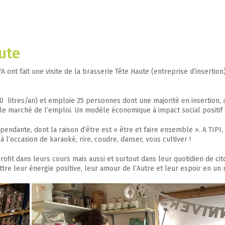
aute
ont fait une visite de la brasserie Tête Haute (entreprise d’insertion)
 litres/an) et emploie 25 personnes dont une majorité en insertion, a
r le marché de l’emploi. Un modèle économique à impact social positif
épendante, dont la raison d’être est « être et faire ensemble ». A TIP
l’occasion de karaoké, rire, coudre, danser, vous cultiver !
fit dans leurs cours mais aussi et surtout dans leur quotidien de cito
ttre leur énergie positive, leur amour de l’Autre et leur espoir en un