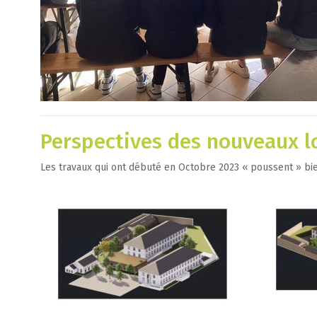
Perspectives des nouveaux 
Les travaux qui ont débuté en Octobre 2023 « poussent » bie