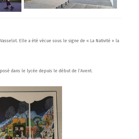
sselot. Elle a été vécue sous le signe de « La Nativité » la
xposé dans le lycée depuis le début de l’Avent.