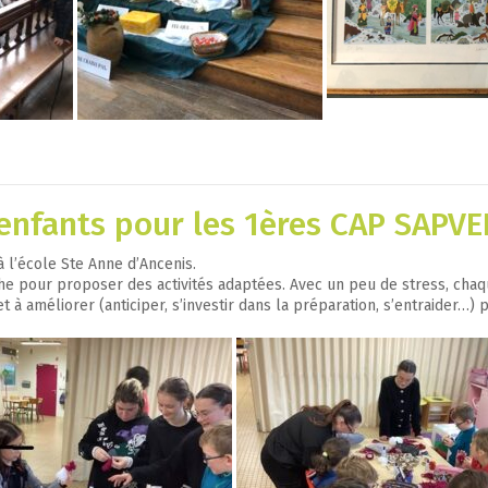
enfants pour les 1ères CAP SAPVE
 l’école Ste Anne d’Ancenis.
e pour proposer des activités adaptées. Avec un peu de stress, chaque
à améliorer (anticiper, s’investir dans la préparation, s’entraider…) 