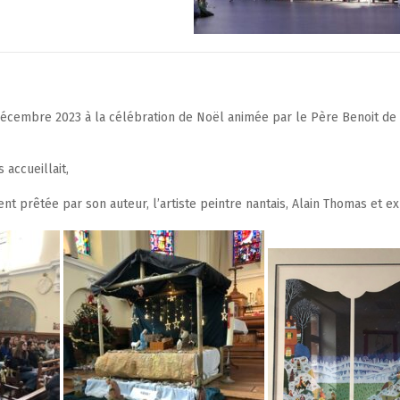
décembre 2023 à la célébration de Noël animée par le Père Benoit de Va
 accueillait,
nt prêtée par son auteur, l’artiste peintre nantais, Alain Thomas et e