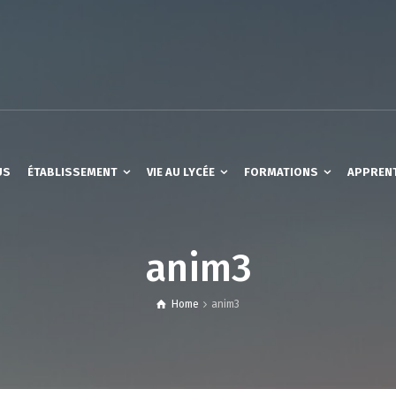
US
ÉTABLISSEMENT
VIE AU LYCÉE
FORMATIONS
APPREN
anim3
Home
anim3