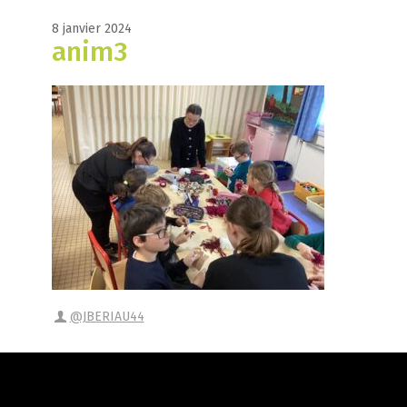
8 janvier 2024
anim3
@JBERIAU44