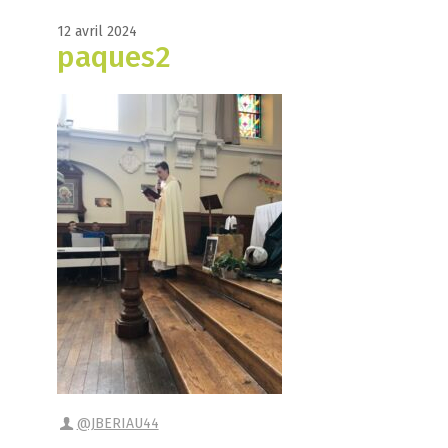
12 avril 2024
paques2
@JBERIAU44