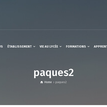
US
ÉTABLISSEMENT
VIE AU LYCÉE
FORMATIONS
APPREN
paques2
Home
paques2