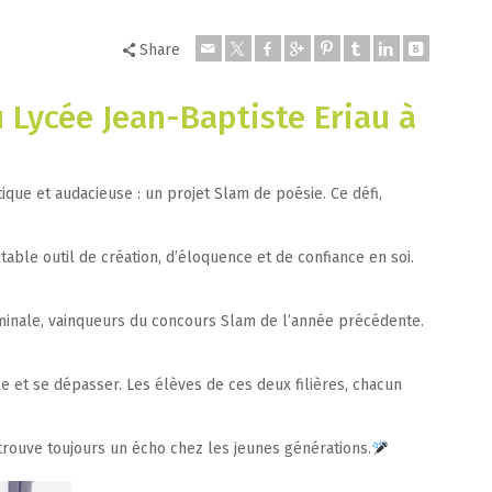
Share
 Lycée Jean-Baptiste Eriau à
que et audacieuse : un projet Slam de poésie. Ce défi,
ble outil de création, d’éloquence et de confiance en soi.
erminale, vainqueurs du concours Slam de l’année précédente.
e et se dépasser. Les élèves de ces deux filières, chacun
 trouve toujours un écho chez les jeunes générations.