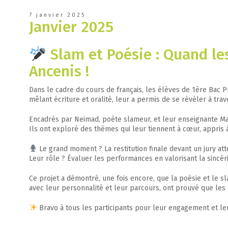
7 janvier 2025
Janvier 2025
Slam et Poésie : Quand le
Ancenis !
Dans le cadre du cours de français, les élèves de 1ère Bac P
mêlant écriture et oralité, leur a permis de se révéler à tra
Encadrés par Neimad, poète slameur, et leur enseignante Mad
Ils ont exploré des thèmes qui leur tiennent à cœur, appris à
Le grand moment ? La restitution finale devant un jury at
Leur rôle ? Évaluer les performances en valorisant la sincérité
Ce projet a démontré, une fois encore, que la poésie et le s
avec leur personnalité et leur parcours, ont prouvé que les
Bravo à tous les participants pour leur engagement et leu