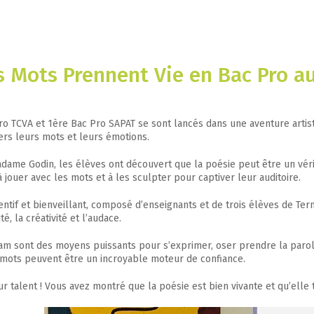
s Mots Prennent Vie en Bac Pro au
ro TCVA et 1ère Bac Pro SAPAT se sont lancés dans une aventure artisti
vers leurs mots et leurs émotions.
ame Godin, les élèves ont découvert que la poésie peut être un vérita
 jouer avec les mots et à les sculpter pour captiver leur auditoire.
tentif et bienveillant, composé d’enseignants et de trois élèves de T
, la créativité et l’audace.
lam sont des moyens puissants pour s’exprimer, oser prendre la parol
 mots peuvent être un incroyable moteur de confiance.
r talent ! Vous avez montré que la poésie est bien vivante et qu’elle