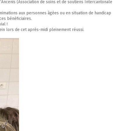
d’Ancenis (Association de soins et de soutiens Intercantonale
animations aux personnes âgées ou en situation de handicap
ces bénéficiaires.
ial !
lein lors de cet après-midi pleinement réussi.