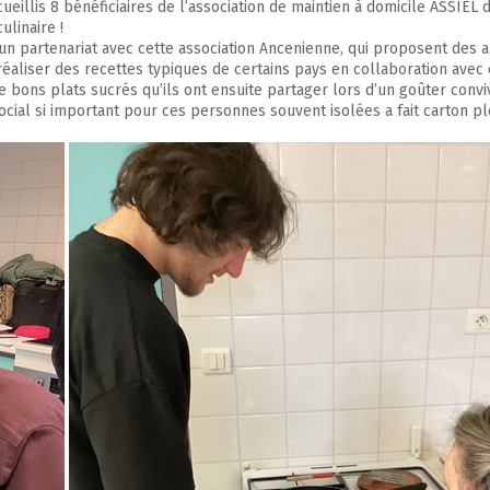
ueillis 8 bénéficiaires de l’association de maintien à domicile ASSIEL 
ulinaire !
’un partenariat avec cette association Ancenienne, qui proposent des 
réaliser des recettes typiques de certains pays en collaboration avec 
 bons plats sucrés qu’ils ont ensuite partager lors d’un goûter conviv
 social si important pour ces personnes souvent isolées a fait carton p