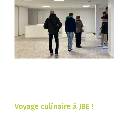
Voyage culinaire à JBE !