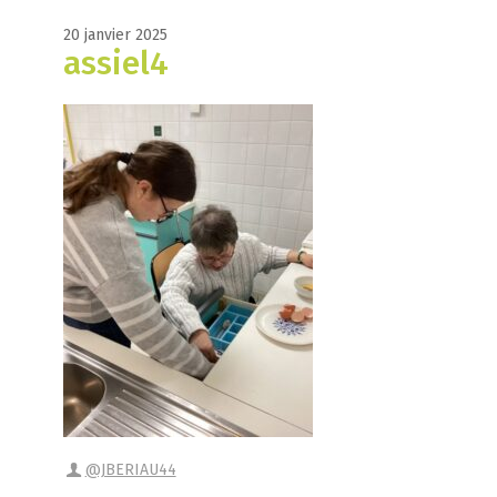
20 janvier 2025
assiel4
@JBERIAU44