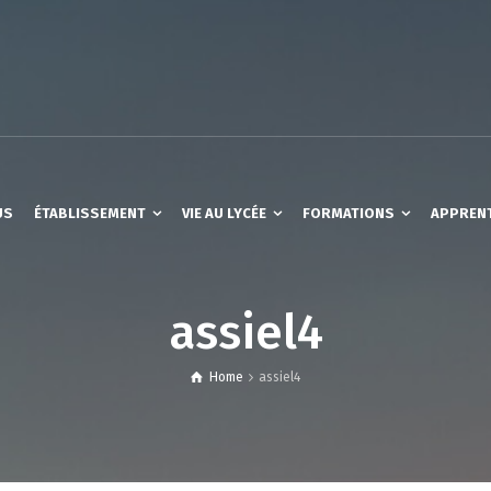
US
ÉTABLISSEMENT
VIE AU LYCÉE
FORMATIONS
APPREN
assiel4
Home
assiel4