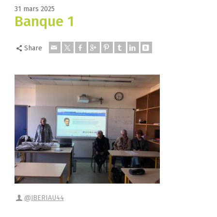
31 mars 2025
Banque 1
Share
@JBERIAU44