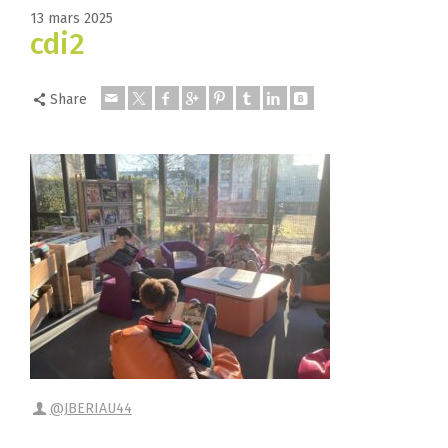
13 mars 2025
cdi2
Share
@JBERIAU44