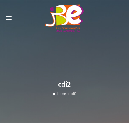
cdi2
Home
cdi2