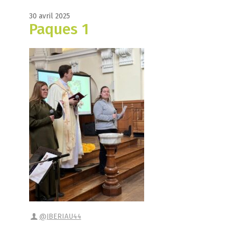
30 avril 2025
Paques 1
@JBERIAU44