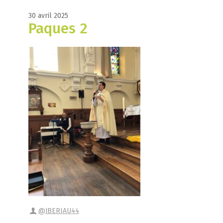
30 avril 2025
Paques 2
@JBERIAU44