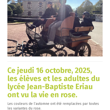
Ce jeudi 16 octobre, 2025,
les élèves et les adultes du
lycée Jean-Baptiste Eriau
ont vu la vie en rose.
Les couleurs de l’automne ont été remplacées par toutes
les variantes du rose.