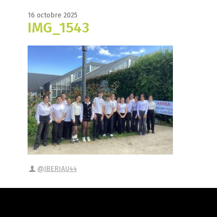
16 octobre 2025
IMG_1543
@JBERIAU44