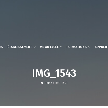
US
ÉTABLISSEMENT
VIE AU LYCÉE
FORMATIONS
APPREN
IMG_1543
Home
IMG_1543