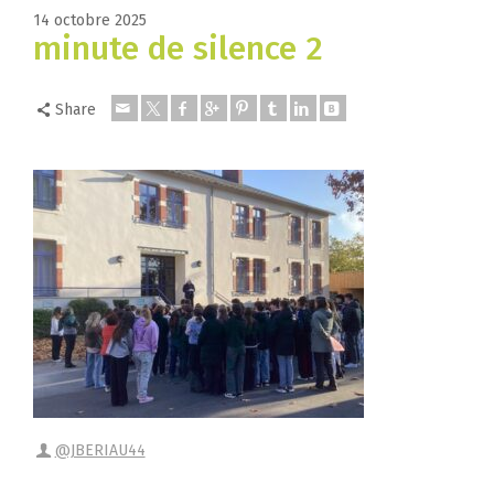
14 octobre 2025
minute de silence 2
Share
@JBERIAU44