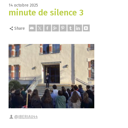
14 octobre 2025
minute de silence 3
Share
@JBERIAU44