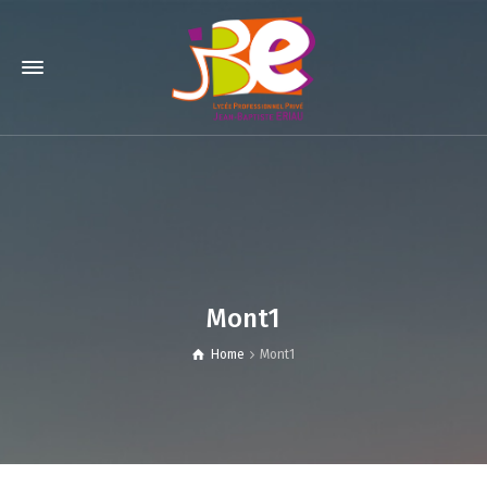
Mont1
Home
Mont1