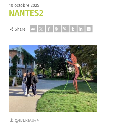
10 octobre 2025
NANTES2
Share
@JBERIAU44