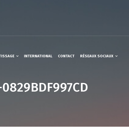
TISSAGE
INTERNATIONAL
CONTACT
RÉSEAUX SOCIAUX
0-0829BDF997CD