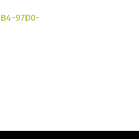
CB4-97D0-