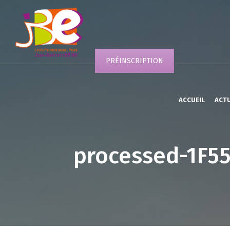
PRÉINSCRIPTION
ACCUEIL
ACT
processed-1F5