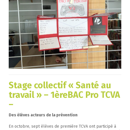
Stage collectif « Santé au
travail » – 1ère
BAC Pro TCVA
–
Des élèves acteurs de la prévention
En octobre, sept élèves de première TCVA ont participé à