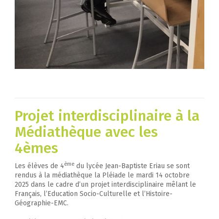
Projet interdisciplinaire à la
Médiathèque avec les
4èmes
ème
Les élèves de 4
du lycée Jean-Baptiste Eriau se sont
rendus à la médiathèque la Pléiade le mardi 14 octobre
2025 dans le cadre d’un projet interdisciplinaire mêlant le
Français, l’Education Socio-Culturelle et l’Histoire-
Géographie-EMC.