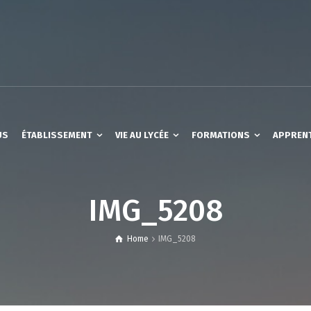
US
ÉTABLISSEMENT
VIE AU LYCÉE
FORMATIONS
APPREN
IMG_5208
Home
IMG_5208