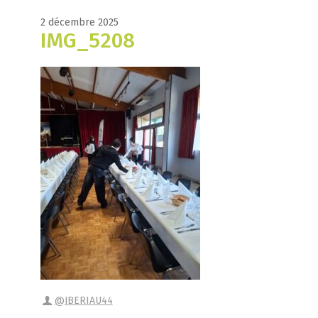
2 décembre 2025
IMG_5208
@JBERIAU44