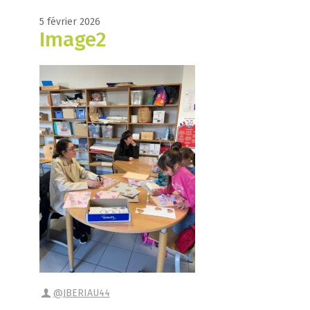
5 février 2026
Image2
@JBERIAU44