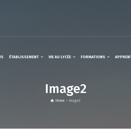
US
ÉTABLISSEMENT
VIE AU LYCÉE
FORMATIONS
APPREN
Image2
Home
Image2