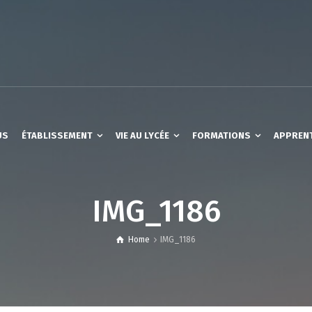
US
ÉTABLISSEMENT
VIE AU LYCÉE
FORMATIONS
APPREN
IMG_1186
Home
IMG_1186