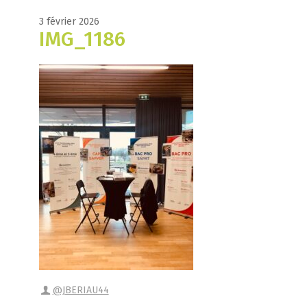
3 février 2026
IMG_1186
@JBERIAU44