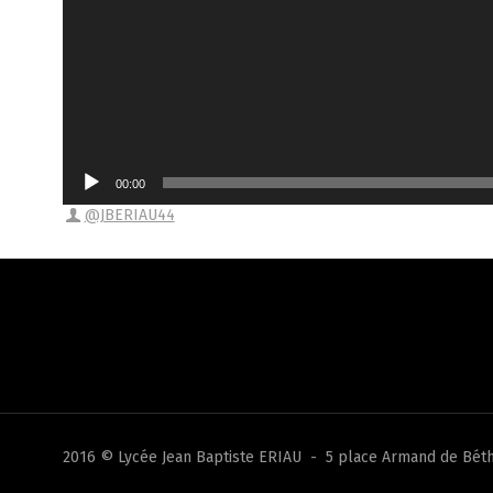
00:00
@JBERIAU44
2016 © Lycée Jean Baptiste ERIAU - 5 place Armand de Béth