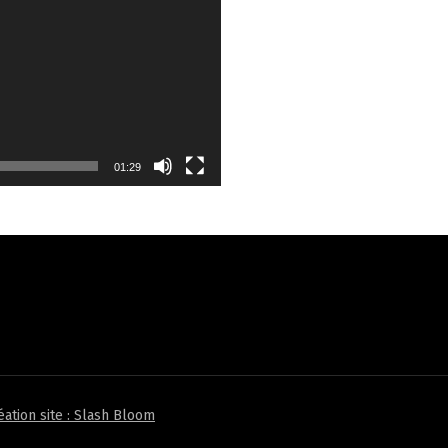
01:29
éation site : Slash Bloom