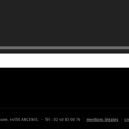
une, 44150 ANCENIS. - Tél : 02 40 83 00 76
mentions légales
cr