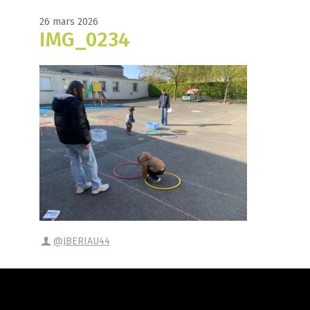
26 mars 2026
IMG_0234
@JBERIAU44