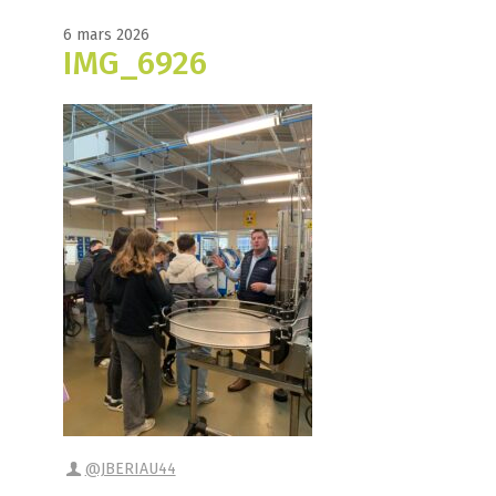
6 mars 2026
IMG_6926
@JBERIAU44