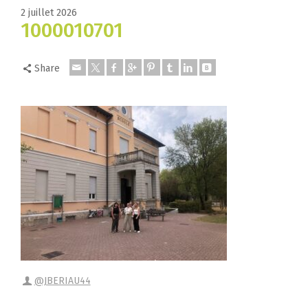
2 juillet 2026
1000010701
Share
@JBERIAU44