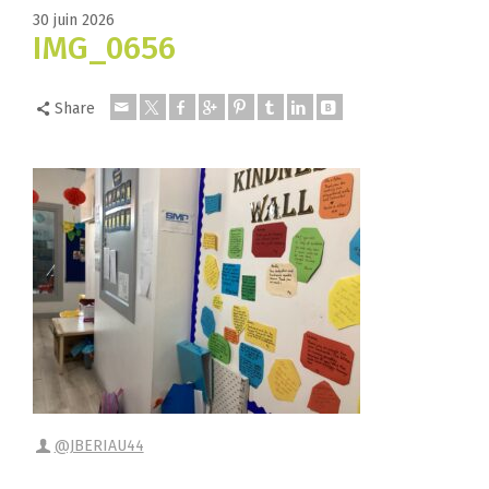
30 juin 2026
IMG_0656
Share
@JBERIAU44