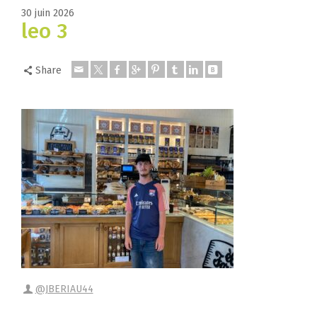
30 juin 2026
leo 3
Share
@JBERIAU44