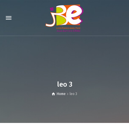
leo 3
Home
leo 3